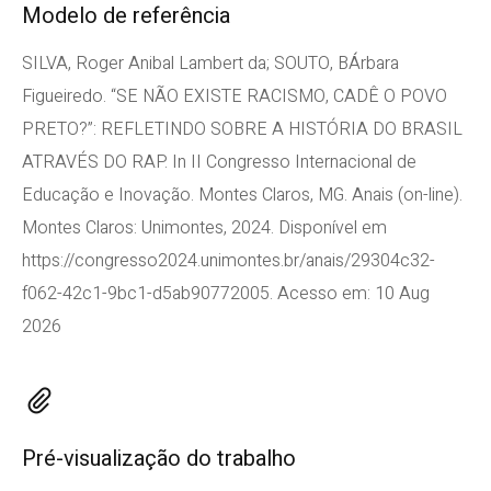
Modelo de referência
SILVA, Roger Anibal Lambert da; SOUTO, BÁrbara
Figueiredo. “SE NÃO EXISTE RACISMO, CADÊ O POVO
PRETO?”: REFLETINDO SOBRE A HISTÓRIA DO BRASIL
ATRAVÉS DO RAP. In II Congresso Internacional de
Educação e Inovação. Montes Claros, MG. Anais (on-line).
Montes Claros: Unimontes, 2024. Disponível em
https://congresso2024.unimontes.br/anais/29304c32-
f062-42c1-9bc1-d5ab90772005. Acesso em: 10 Aug
2026
Pré-visualização do trabalho