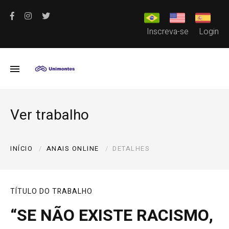
Inscreva-se
Login
Ver trabalho
INÍCIO
ANAIS ONLINE
DETALHES
TÍTULO DO TRABALHO
“SE NÃO EXISTE RACISMO,