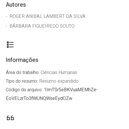
Autores
ROGER ANIBAL LAMBERT DA SILVA
BÁRBARA FIGUEIREDO SOUTO
Informações
Área do trabalho:
Ciências Humanas
Tipo do resumo:
Resumo expandido
Código do arquivo:
1ImTSr5eBKVuaMEMhZe-
EoVELzrTo3fWUNQWseEydOZw