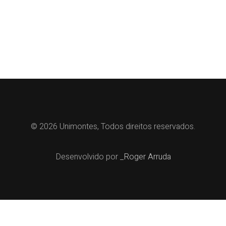
© 2026 Unimontes, Todos direitos reservados.
Desenvolvido por
_Roger Arruda