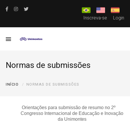
Inscreva-se
Login
Normas de submissões
INÍCIO
NORMAS DE SUBMISSÕES
Orientações para submissão de resumo no 2º
Congresso Internacional de Educação e Inovação
da Unimontes