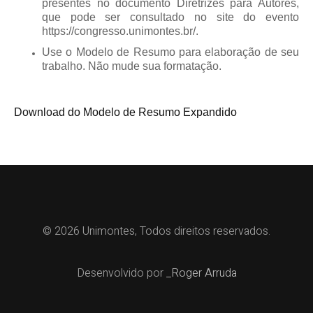
presentes no documento Diretrizes para Autores,
que pode ser consultado no site do evento
https://congresso.unimontes.br/.
Use o
Modelo de Resumo
para elaboração de seu
trabalho. Não mude sua formatação.
Download do Modelo de Resumo Expandido
© 2026 Unimontes, Todos direitos reservados.
Desenvolvido por
_Roger Arruda