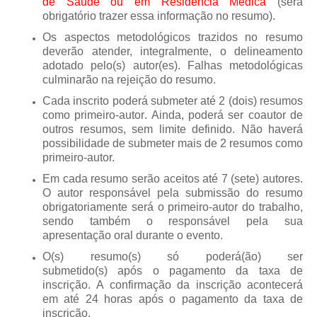
de Saúde ou em Residência Médica
(será
obrigatório trazer essa informação no resumo).
Os aspectos metodológicos trazidos no resumo
deverão atender, integralmente, o delineamento
adotado pelo(s) autor(es). Falhas metodológicas
culminarão na rejeição do resumo.
Cada inscrito poderá
submeter até 2 (dois) resumos
como primeiro-autor
. Ainda, poderá ser coautor de
outros resumos, sem limite definido. Não haverá
possibilidade de submeter mais de 2 resumos como
primeiro-autor.
Em cada resumo serão aceitos até
7 (sete) autores.
O autor responsável pela submissão do resumo
obrigatoriamente será o primeiro-autor do trabalho,
sendo também o responsável pela sua
apresentação oral
durante o evento.
O(s) resumo(s) só poderá(ão) ser
submetido(s)
após o pagamento da taxa de
inscrição
.
A confirmação da inscrição acontecerá
em até 24 horas após o pagamento da taxa de
inscrição.