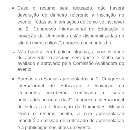
Caso o resumo seja recusado, não haverá
devolução do dinheiro referente a inscrição no
evento. Todas as informações de como se inscrever
no
2°
Congresso Internacional de Educação e
Inovação da Unimontes
estão disponibilizadas no
site do evento https://congresso.unimontes.br/.
Não haverá, em hipótese alguma
, a possibilidade
de apresentar o resumo sem que ele tenha sido
avaliado e aprovado pela Comissão Avaliadora do
evento.
Apenas os resumos apresentados no
2° Congresso
Internacional de Educação e Inovação da
Unimontes
receberão certificado e serão
publicados no Anais do
2°
Congresso Internacional
de Educação e Inovação da Unimontes
. Mesmo
tendo o resumo aceito, a não apresentação
impedirá a emissão de certificado de apresentação
e a publicação nos anais do evento.