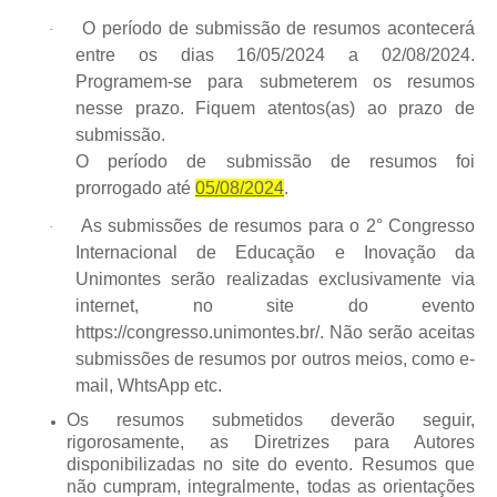
O
período de submissão
de resumos acontecerá
·
entre os dias
16/05/2024 a 02/08/2024
.
Programem-se para submeterem os resumos
nesse prazo.
Fiquem atentos(as) ao prazo de
submissão.
O período de submissão de resumos foi
prorrogado até
05/08/2024
.
As submissões de resumos para o
2°
Congresso
·
Internacional de Educação e Inovação da
Unimontes
serão realizadas
exclusivamente via
internet
, no site do evento
https://congresso.unimontes.br/. Não serão aceitas
submissões de resumos por outros meios, como e-
mail, WhtsApp etc.
Os resumos submetidos deverão seguir,
rigorosamente, as
Diretrizes para Autores
disponibilizadas no site do evento. Resumos que
não cumpram, integralmente, todas as orientações