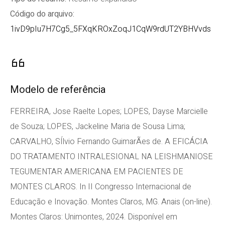
Código do arquivo:
1ivD9pIu7H7Cg5_5FXqKROxZoqJ1CqW9rdUT2YBHVvds
Modelo de referência
FERREIRA, Jose Raelte Lopes; LOPES, Dayse Marcielle
de Souza; LOPES, Jackeline Maria de Sousa Lima;
CARVALHO, SÍlvio Fernando GuimarÃes de. A EFICÁCIA
DO TRATAMENTO INTRALESIONAL NA LEISHMANIOSE
TEGUMENTAR AMERICANA EM PACIENTES DE
MONTES CLAROS. In II Congresso Internacional de
Educação e Inovação. Montes Claros, MG. Anais (on-line).
Montes Claros: Unimontes, 2024. Disponível em