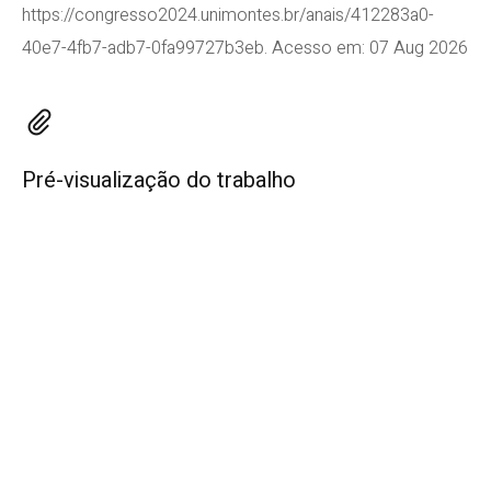
https://congresso2024.unimontes.br/anais/412283a0-
40e7-4fb7-adb7-0fa99727b3eb. Acesso em: 07 Aug 2026
Pré-visualização do trabalho