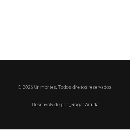
© 2026 Unimontes, Todos direitos reservados.
Desenvolvido por
_Roger Arruda