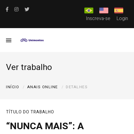
Inscreva-se
Login
Ver trabalho
INÍCIO
ANAIS ONLINE
DETALHES
TÍTULO DO TRABALHO
“NUNCA MAIS”: A