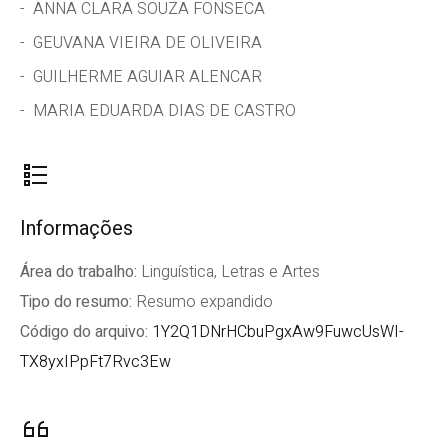
ANNA CLARA SOUZA FONSECA
GEUVANA VIEIRA DE OLIVEIRA
GUILHERME AGUIAR ALENCAR
MARIA EDUARDA DIAS DE CASTRO
Informações
Área do trabalho:
Linguística, Letras e Artes
Tipo do resumo:
Resumo expandido
Código do arquivo:
1Y2Q1DNrHCbuPgxAw9FuwcUsWI-
TX8yxIPpFt7Rvc3Ew