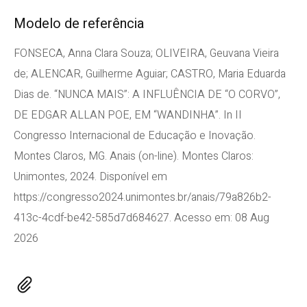
Modelo de referência
FONSECA, Anna Clara Souza; OLIVEIRA, Geuvana Vieira
de; ALENCAR, Guilherme Aguiar; CASTRO, Maria Eduarda
Dias de. “NUNCA MAIS”: A INFLUÊNCIA DE “O CORVO”,
DE EDGAR ALLAN POE, EM “WANDINHA”. In II
Congresso Internacional de Educação e Inovação.
Montes Claros, MG. Anais (on-line). Montes Claros:
Unimontes, 2024. Disponível em
https://congresso2024.unimontes.br/anais/79a826b2-
413c-4cdf-be42-585d7d684627. Acesso em: 08 Aug
2026