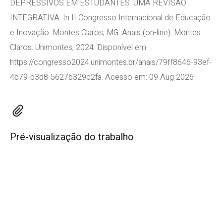
DEPRESSIVOS EM ESTUDANTES: UMA REVISÃO
INTEGRATIVA. In II Congresso Internacional de Educação
e Inovação. Montes Claros, MG. Anais (on-line). Montes
Claros: Unimontes, 2024. Disponível em
https://congresso2024.unimontes.br/anais/79ff8646-93ef-
4b79-b3d8-5627b329c2fa. Acesso em: 09 Aug 2026
Pré-visualização do trabalho