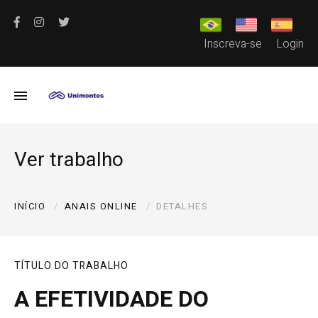
Inscreva-se
Login
Ver trabalho
INÍCIO
ANAIS ONLINE
DETALHES
TÍTULO DO TRABALHO
A EFETIVIDADE DO