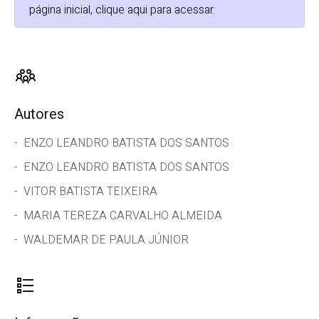
página inicial, clique aqui para acessar
.
Autores
ENZO LEANDRO BATISTA DOS SANTOS
ENZO LEANDRO BATISTA DOS SANTOS
VITOR BATISTA TEIXEIRA
MARIA TEREZA CARVALHO ALMEIDA
WALDEMAR DE PAULA JÚNIOR