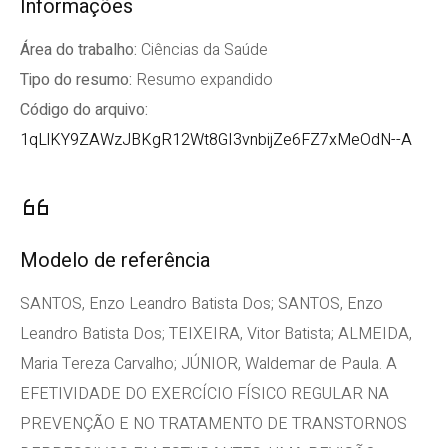
Informações
Área do trabalho:
Ciências da Saúde
Tipo do resumo:
Resumo expandido
Código do arquivo:
1qLlKY9ZAWzJBKgR12Wt8GI3vnbijZe6FZ7xMeOdN--A
Modelo de referência
SANTOS, Enzo Leandro Batista Dos; SANTOS, Enzo
Leandro Batista Dos; TEIXEIRA, Vitor Batista; ALMEIDA,
Maria Tereza Carvalho; JÚNIOR, Waldemar de Paula. A
EFETIVIDADE DO EXERCÍCIO FÍSICO REGULAR NA
PREVENÇÃO E NO TRATAMENTO DE TRANSTORNOS