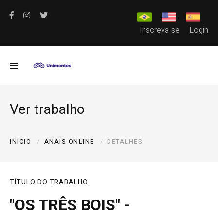
Inscreva-se
Login
Ver trabalho
INÍCIO
ANAIS ONLINE
DETALHES
TÍTULO DO TRABALHO
"OS TRÊS BOIS" -