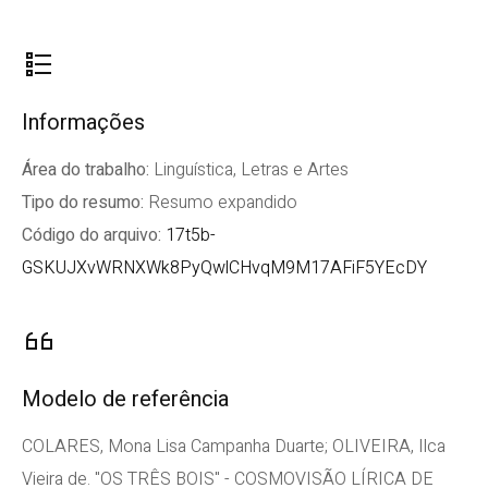
Informações
Área do trabalho:
Linguística, Letras e Artes
Tipo do resumo:
Resumo expandido
Código do arquivo:
17t5b-
GSKUJXvWRNXWk8PyQwlCHvqM9M17AFiF5YEcDY
Modelo de referência
COLARES, Mona Lisa Campanha Duarte; OLIVEIRA, Ilca
Vieira de. "OS TRÊS BOIS" - COSMOVISÃO LÍRICA DE