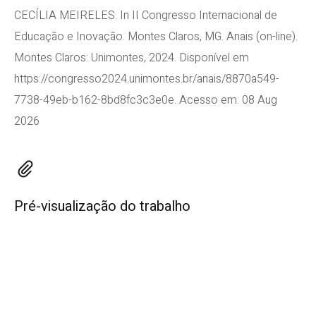
CECÍLIA MEIRELES. In II Congresso Internacional de
Educação e Inovação. Montes Claros, MG. Anais (on-line).
Montes Claros: Unimontes, 2024. Disponível em
https://congresso2024.unimontes.br/anais/8870a549-
7738-49eb-b162-8bd8fc3c3e0e. Acesso em: 08 Aug
2026
Pré-visualização do trabalho