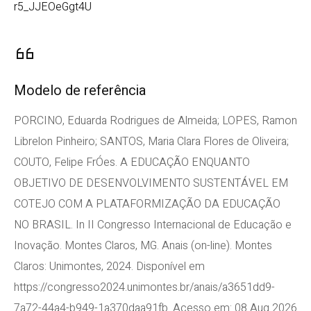
r5_JJEOeGgt4U
Modelo de referência
PORCINO, Eduarda Rodrigues de Almeida; LOPES, Ramon
Librelon Pinheiro; SANTOS, Maria Clara Flores de Oliveira;
COUTO, Felipe FrÓes. A EDUCAÇÃO ENQUANTO
OBJETIVO DE DESENVOLVIMENTO SUSTENTÁVEL EM
COTEJO COM A PLATAFORMIZAÇÃO DA EDUCAÇÃO
NO BRASIL. In II Congresso Internacional de Educação e
Inovação. Montes Claros, MG. Anais (on-line). Montes
Claros: Unimontes, 2024. Disponível em
https://congresso2024.unimontes.br/anais/a3651dd9-
7a72-44a4-b949-1a370daa91fb. Acesso em: 08 Aug 2026