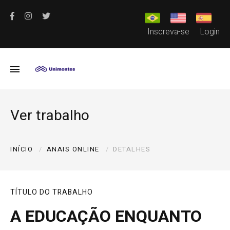
Inscreva-se
Login
Ver trabalho
INÍCIO
ANAIS ONLINE
DETALHES
TÍTULO DO TRABALHO
A EDUCAÇÃO ENQUANTO