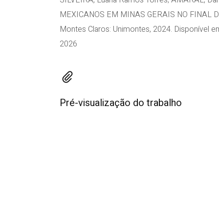
SILVEIRA, Luana Ramos Torres; AMARAL, Da
MEXICANOS EM MINAS GERAIS NO FINAL DO SÉCU
Montes Claros: Unimontes, 2024. Disponível 
2026
Pré-visualização do trabalho