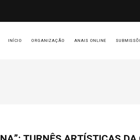
INÍCIO
ORGANIZAÇÃO
ANAIS ONLINE
SUBMISSÕ
FINA”: TURNÊS ARTÍSTICAS D