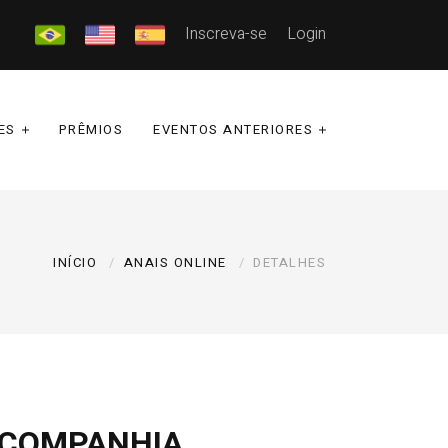
Inscreva-se
Login
ES
PRÊMIOS
EVENTOS ANTERIORES
INÍCIO
ANAIS ONLINE
DETALHES
A COMPANHIA