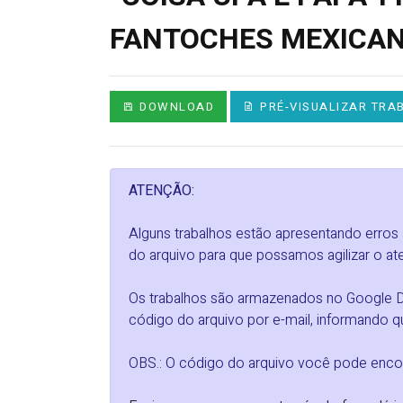
FANTOCHES MEXICANO
DOWNLOAD
PRÉ-VISUALIZAR TRA
ATENÇÃO:
Alguns trabalhos estão apresentando erros
do arquivo para que possamos agilizar o at
Os trabalhos são armazenados no Google Dri
código do arquivo por e-mail, informando qu
OBS.: O código do arquivo você pode encon