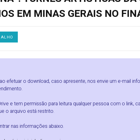
S EM MINAS GERAIS NO FINA
BALHO
 ao efetuar o download, caso apresente, nos envie um e-mail in
endimento.
ve e tem permissão para leitura qualquer pessoa com o link, ca
e o arquivo está restrito.
trar nas informações abaixo.