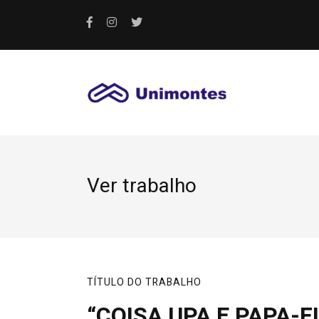
Ver trabalho
TÍTULO DO TRABALHO
“COISA UPA E PAPA-