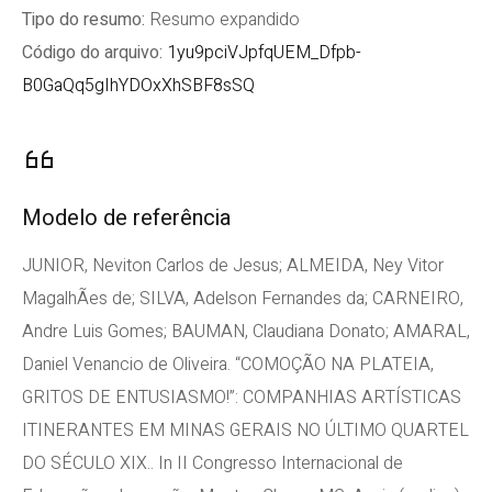
Tipo do resumo:
Resumo expandido
Código do arquivo:
1yu9pciVJpfqUEM_Dfpb-
B0GaQq5gIhYDOxXhSBF8sSQ
Modelo de referência
JUNIOR, Neviton Carlos de Jesus; ALMEIDA, Ney Vitor
MagalhÃes de; SILVA, Adelson Fernandes da; CARNEIRO,
Andre Luis Gomes; BAUMAN, Claudiana Donato; AMARAL,
Daniel Venancio de Oliveira. “COMOÇÃO NA PLATEIA,
GRITOS DE ENTUSIASMO!”: COMPANHIAS ARTÍSTICAS
ITINERANTES EM MINAS GERAIS NO ÚLTIMO QUARTEL
DO SÉCULO XIX.. In II Congresso Internacional de