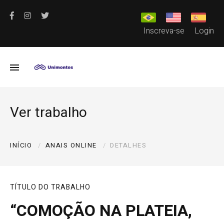
Inscreva-se
Login
Ver trabalho
INÍCIO
ANAIS ONLINE
DETALHES
TÍTULO DO TRABALHO
“COMOÇÃO NA PLATEIA,