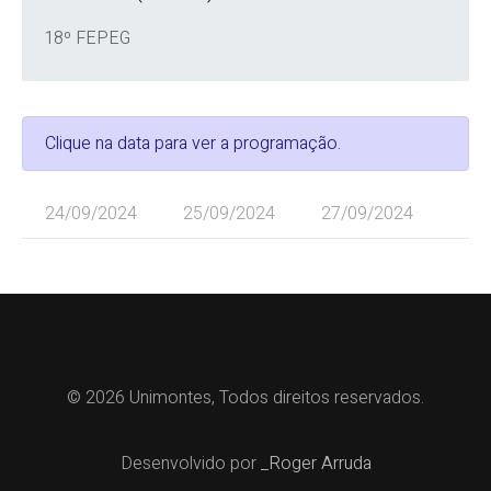
18º FEPEG
Clique na data para ver a programação.
24/09/2024
25/09/2024
27/09/2024
© 2026 Unimontes, Todos direitos reservados.
Desenvolvido por
_Roger Arruda