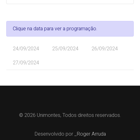
Clique na data para ver a programação.
24/09/2024
25/09/2024
26/09/2024
27/09/2024
© 2026 Unimontes, Todos direitos reservados.
Desenvolvido por
_Roger Arruda