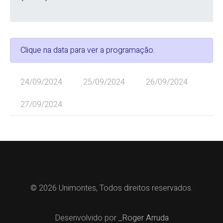
Clique na data para ver a programação.
24/09/2024
25/09/2024
26/09/2024
27/09/2024
© 2026 Unimontes, Todos direitos reservados.
Desenvolvido por
_Roger Arruda