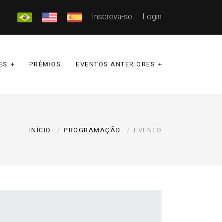
Inscreva-se
Login
ES
PRÊMIOS
EVENTOS ANTERIORES
INÍCIO
PROGRAMAÇÃO
EVENTO