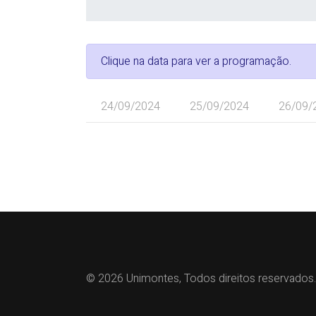
Clique na data para ver a programação.
24/09/2024
25/09/2024
26/09/
© 2026 Unimontes, Todos direitos reservados.