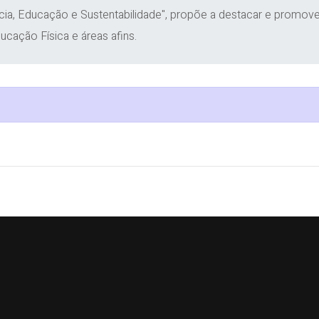
ia, Educação e Sustentabilidade", propõe a destacar e promove
ação Física e áreas afins.