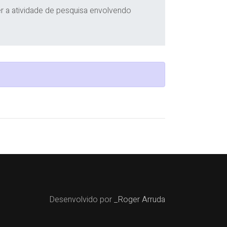
r a atividade de pesquisa envolvendo
Desenvolvido por
_Roger Arruda