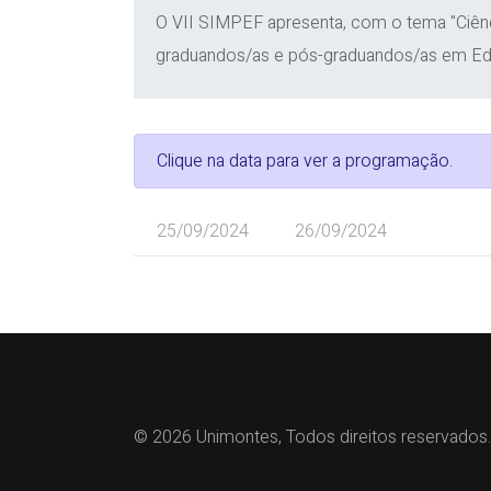
O VII SIMPEF apresenta, com o tema "Ciênc
graduandos/as e pós-graduandos/as em Educ
Clique na data para ver a programação.
25/09/2024
26/09/2024
© 2026 Unimontes, Todos direitos reservados.