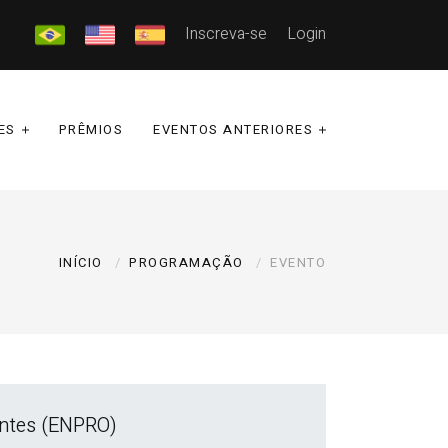
Inscreva-se
Login
ES
PRÊMIOS
EVENTOS ANTERIORES
INÍCIO
PROGRAMAÇÃO
EVENTO
ontes (ENPRO)