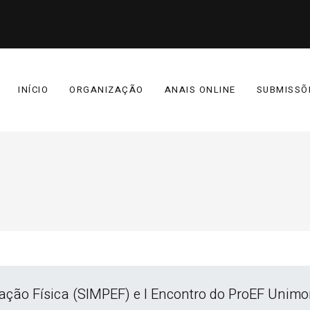
INÍCIO
ORGANIZAÇÃO
ANAIS ONLINE
SUBMISSÕ
ação Física (SIMPEF) e I Encontro do ProEF Unim